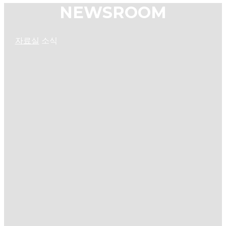
NEWSROOM
자료실
소식