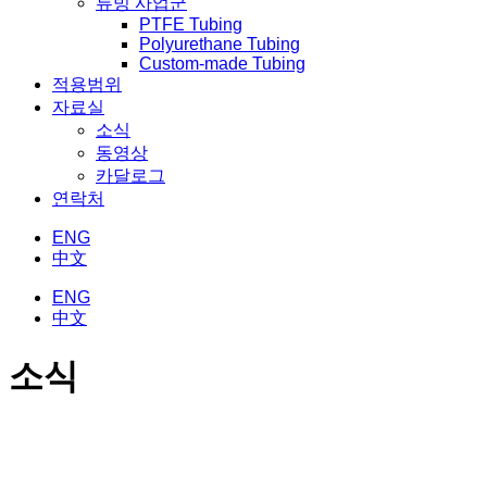
튜빙 사업군
PTFE Tubing
Polyurethane Tubing
Custom-made Tubing
적용범위
자료실
소식
동영상
카달로그
연락처
ENG
中文
ENG
中文
소식